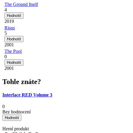
The Ground Itself
4
2019
Risus
5
2001
The Pool
0
2001
Tohle znáte?
Interface RED Volume 3
0
Bez hodnocení
Herní produkt