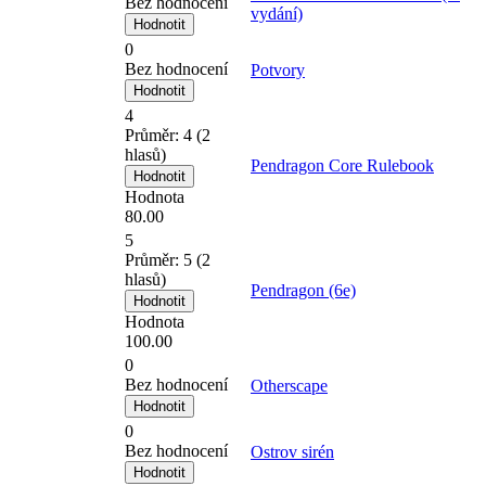
Bez hodnocení
vydání)
0
Bez hodnocení
Potvory
4
Průměr:
4
(
2
hlasů)
Pendragon Core Rulebook
Hodnota
80.00
5
Průměr:
5
(
2
hlasů)
Pendragon (6e)
Hodnota
100.00
0
Bez hodnocení
Otherscape
0
Bez hodnocení
Ostrov sirén