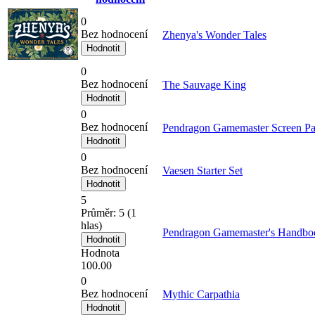
0
Bez hodnocení
Zhenya's Wonder Tales
0
Bez hodnocení
The Sauvage King
0
Bez hodnocení
Pendragon Gamemaster Screen P
0
Bez hodnocení
Vaesen Starter Set
5
Průměr:
5
(
1
hlas)
Pendragon Gamemaster's Handbo
Hodnota
100.00
0
Bez hodnocení
Mythic Carpathia