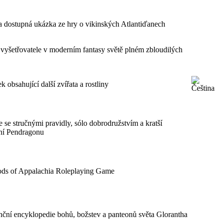
 dostupná ukázka ze hry o vikinských Atlantiďanech
 vyšetřovatele v moderním fantasy světě plném zbloudilých
k obsahující další zvířata a rostliny
 se stručnými pravidly, sólo dobrodružstvím a kratší
í Pendragonu
ds of Appalachia Roleplaying Game
nční encyklopedie bohů, božstev a panteonů světa Glorantha