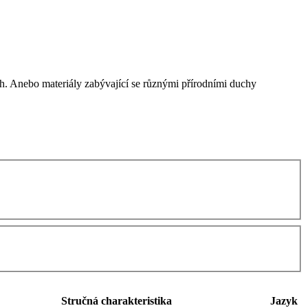
ch. Anebo materiály zabývající se různými přírodními duchy
Stručná charakteristika
Jazyk