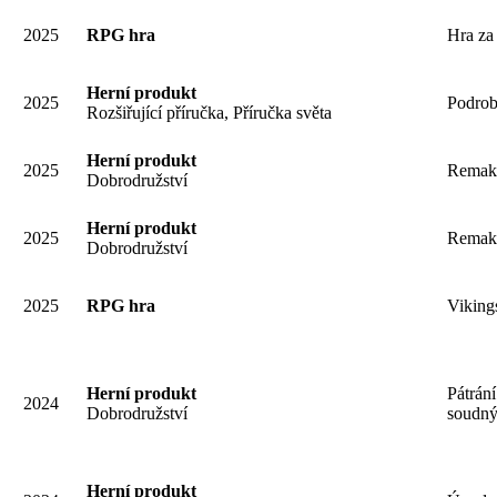
2025
RPG hra
Hra za 
Herní produkt
2025
Podrob
Rozšiřující příručka, Příručka světa
Herní produkt
2025
Remake
Dobrodružství
Herní produkt
2025
Remake
Dobrodružství
2025
RPG hra
Viking
Herní produkt
Pátrán
2024
Dobrodružství
soudný
Herní produkt