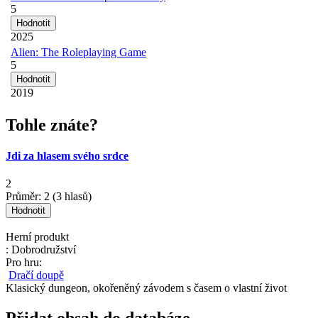
5
2025
Alien: The Roleplaying Game
5
2019
Tohle znáte?
Jdi za hlasem svého srdce
2
Průměr:
2
(
3
hlasů)
Herní produkt
: Dobrodružství
Pro hru:
Dračí doupě
Klasický dungeon, okořeněný závodem s časem o vlastní život